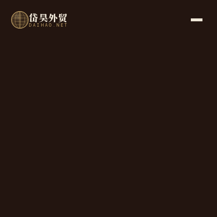
岱昊外贸
DAIHAO.NET